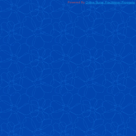
Powered By
Online Nurse Practitioner Programs