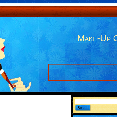
Make-Up 