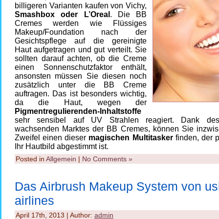
billigeren Varianten kaufen von Vichy,
Smashbox oder L’Oreal
. Die BB
Cremes werden wie Flüssiges
Makeup/Foundation nach der
Gesichtspflege auf die gereinigte
Haut aufgetragen und gut verteilt. Sie
sollten darauf achten, ob die Creme
einen Sonnenschutzfaktor enthält,
ansonsten müssen Sie diesen noch
zusätzlich unter die BB Creme
auftragen. Das ist besonders wichtig,
da die Haut, wegen der
Pigmentregulierenden-Inhaltstoffe
sehr sensibel auf UV Strahlen reagiert. Dank de
wachsenden Marktes der BB Cremes, können Sie inzwi
Zweifel einen dieser
magischen Multitasker
finden, der p
Ihr Hautbild abgestimmt ist.
Posted in
Allgemein
|
No Comments »
Das Airbrush Makeup System von us
airlines
April 17th, 2013 | Author:
admin