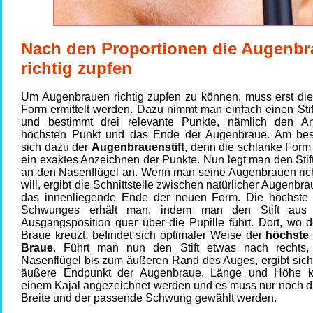
Nach den Proportionen die Augenb
richtig zupfen
Um Augenbrauen richtig zupfen zu können, muss erst di
Form ermittelt werden. Dazu nimmt man einfach einen Sti
und bestimmt drei relevante Punkte, nämlich den A
höchsten Punkt und das Ende der Augenbraue. Am bes
sich dazu der
Augenbrauenstift
, denn die schlanke Form
ein exaktes Anzeichnen der Punkte. Nun legt man den Stif
an den Nasenflügel an. Wenn man seine Augenbrauen rich
will, ergibt die Schnittstelle zwischen natürlicher Augenbra
das innenliegende Ende der neuen Form. Die höchste 
Schwunges erhält man, indem man den Stift aus 
Ausgangsposition quer über die Pupille führt. Dort, wo de
Braue kreuzt, befindet sich optimaler Weise der
höchste 
Braue
. Führt man nun den Stift etwas nach rechts,
Nasenflügel bis zum äußeren Rand des Auges, ergibt sich
äußere Endpunkt der Augenbraue. Länge und Höhe k
einem Kajal angezeichnet werden und es muss nur noch di
Breite und der passende Schwung gewählt werden.