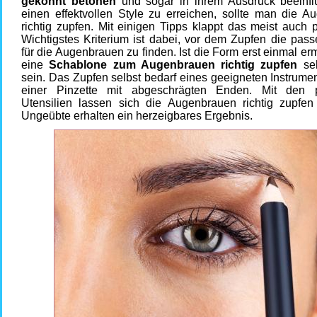
gekonnt betonen
und sogar in ihrem Ausdruck beeinf
einen effektvollen Style zu erreichen, sollte man die A
richtig zupfen. Mit einigen Tipps klappt das meist auch 
Wichtigstes Kriterium ist dabei, vor dem Zupfen die pas
für die Augenbrauen zu finden. Ist die Form erst einmal ermi
eine
Schablone zum Augenbrauen richtig zupfen
seh
sein. Das Zupfen selbst bedarf eines geeigneten Instrume
einer Pinzette mit abgeschrägten Enden. Mit den 
Utensilien lassen sich die Augenbrauen richtig zupfe
Ungeübte erhalten ein herzeigbares Ergebnis.