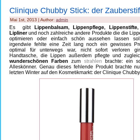
Clinique Chubby Stick: der Zauberstif
Mai 1st, 2013 | Author:
admin
Es gibt
Lippenbalsam, Lippenpflege, Lippenstifte,
Lipliner
und noch zahlreiche andere Produkte die die Lipp
optimieren oder einfach schön aussehen lassen sol
irgendwie fehlte eine Zeit lang noch ein gewisses Pr
optimal für unterwegs war, nicht sofort verloren g
Handtasche, die Lippen außerdem pflegte und zuglei
wunderschönen Farben
zum
strahlen
brachte: ein s
Alleskönner. Genau dieses fehlende Produkt brachte nu
letzten Winter auf den Kosmetikmarkt: der Clinique Chubby 