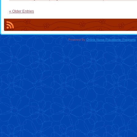
« Older Entries
Powered By
Online Nurse Practitioner Programs