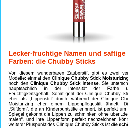
Lecker-fruchtige Namen und saftige
Farben: die Chubby Sticks
Von diesem wunderbaren Zauberstift gibt es zwei ve
Modelle: einmal den
Clinique Chubby Stick Moisturizin
noch den
Clinique Chubby Stick Intense
. Sie untersc
hauptsächlich in der Intensität der Farbe
Feuchtigkeitsgehalt. Somit geht der Clinique Chubby Sti
eher als „Lippenstift“ durch, während der Clinique Ch
Moisturizing eher einem Lippenpflegestift ähnelt. 
„Stiftform“, die an Kinderbuntstifte erinnert, ist perfekt u
Spiegel gekonnt die Lippen zu schminken ohne über „d
malen“, und Ihre Lippenform perfekt nachzeichnen k
weiterer Pluspunkt des Clinique Chubby Sticks ist
die sch