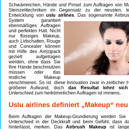
Schwämmchen, Hände und Pinsel zum Auftragen von M
Steinzeittechniken im Gegensatz zu der neusten, t
Entwicklung von
uslu airlines
. Das sogenannte Airbr
System garantiert
ebenmäßiges Auftragen
und perfekten Halt. Nicht
nur flüssiges Makeup,
auch Lidschatten, Rouge
und Concealer können
mit Hilfe des Air(o)pack
gezielt aufgetragen
werden, ohne dass Sie
Ihre Hände beschmutzen
müssen oder das
restliche Makeup
verschmieren. So ist diese Innovation zwar in zeitlicher H
größerer Aufwand, doch
das Resultat lohnt sich
Unterschied zum herkömmlichen Auftragen ist immens.
Uslu airlines definiert „Makeup“ neu
Beim Auftragen der Makeup-Grundierung werden Sie 
Unterschied in der Deckkraft und beim Gefühl, dass 
hinterlässt, merken. Das
Airbrush Makeup
ist lange