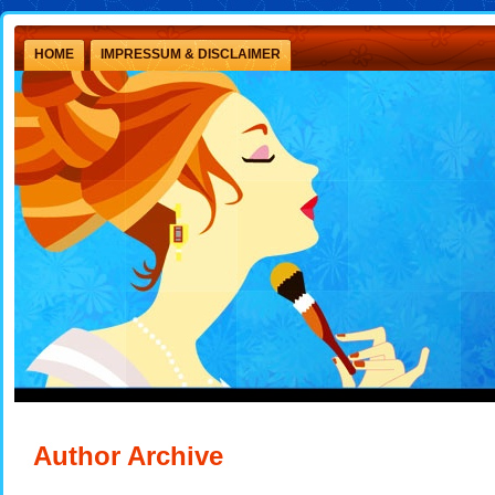
HOME
IMPRESSUM & DISCLAIMER
Author Archive