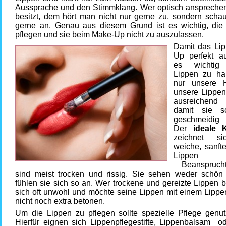
Aussprache und den Stimmklang. Wer optisch anspreche
besitzt, dem hört man nicht nur gerne zu, sondern schau
gerne an. Genau aus diesem Grund ist es wichtig, die
pflegen und sie beim Make-Up ni
cht zu auszulassen.
Damit das Li
Up perfekt au
es wichtig 
Lippen zu ha
nur unsere 
unsere Lippen
ausreichen
damit sie 
geschmeidig 
Der
ideale
zeichnet s
weiche, sanft
Lippen
Beanspruch
sind meist trocken und rissig. Sie sehen weder schön
fühlen sie sich so an. Wer trockene und gereizte Lippen bes
sich oft unwohl und möchte seine Lippen mit einem Lipp
nicht noch extra betonen.
Um die Lippen zu pflegen sollte spezielle Pflege genut
Hierfür eignen sich Lippenpflegestifte, Lippenbalsam od