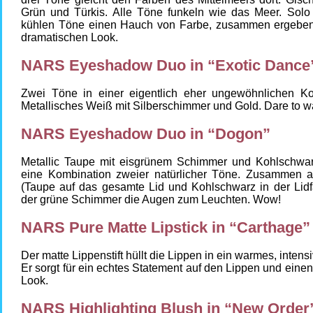
Grün und Türkis. Alle Töne funkeln wie das Meer. Solo 
kühlen Töne einen Hauch von Farbe, zusammen ergeben
dramatischen Look.
NARS Eyeshadow Duo in “Exotic Dance
Zwei Töne in einer eigentlich eher ungewöhnlichen Ko
Metallisches Weiß mit Silberschimmer und Gold. Dare to w
NARS Eyeshadow Duo in “Dogon”
Metallic Taupe mit eisgrünem Schimmer und Kohlschwar
eine Kombination zweier natürlicher Töne. Zusammen a
(Taupe auf das gesamte Lid und Kohlschwarz in der Lidfa
der grüne Schimmer die Augen zum Leuchten. Wow!
NARS Pure Matte Lipstick in “Carthage”
Der matte Lippenstift hüllt die Lippen in ein warmes, intens
Er sorgt für ein echtes Statement auf den Lippen und ein
Look.
NARS Highlighting Blush in “New Order