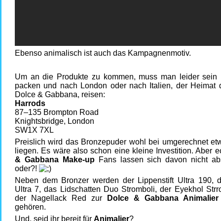
Ebenso animalisch ist auch das Kampagnenmotiv.
Um an die Produkte zu kommen, muss man leider sein 
packen und nach London oder nach Italien, der Heimat 
Dolce & Gabbana, reisen:
Harrods
87–135 Brompton Road
Knightsbridge, London
SW1X 7XL
Preislich wird das Bronzepuder wohl bei umgerechnet et
liegen. Es wäre also schon eine kleine Investition. Aber 
& Gabbana Make-up
Fans lassen sich davon nicht ab
oder?!
Neben dem Bronzer werden der Lippenstift Ultra 190, de
Ultra 7, das Lidschatten Duo Stromboli, der Eyekhol Str
der Nagellack Red zur
Dolce & Gabbana Animalier
gehören.
Und, seid ihr bereit für
Animalier
?