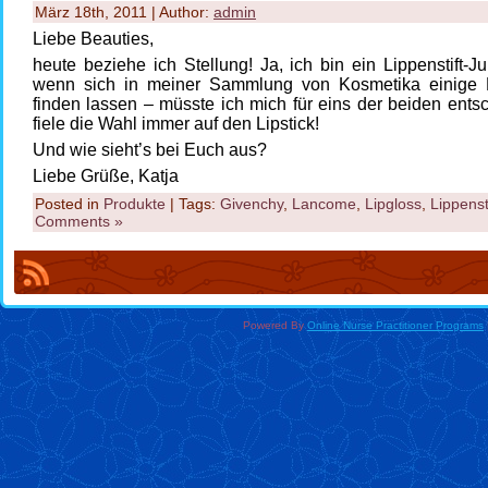
März 18th, 2011 | Author:
admin
Liebe Beauties,
heute beziehe ich Stellung! Ja, ich bin ein Lippenstift-J
wenn sich in meiner Sammlung von Kosmetika einige 
finden lassen – müsste ich mich für eins der beiden ents
fiele die Wahl immer auf den Lipstick!
Und wie sieht’s bei Euch aus?
Liebe Grüße, Katja
Posted in
Produkte
| Tags:
Givenchy
,
Lancome
,
Lipgloss
,
Lippenst
Comments »
Powered By
Online Nurse Practitioner Programs