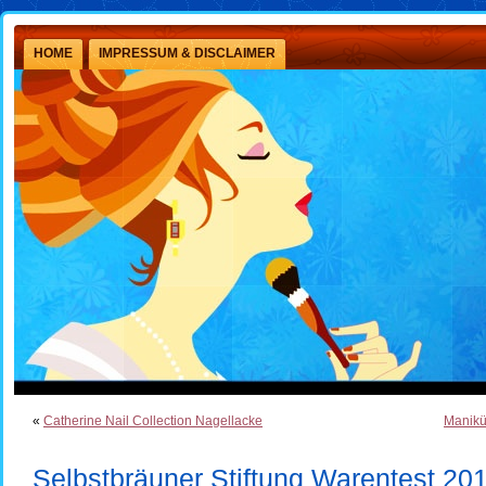
HOME
IMPRESSUM & DISCLAIMER
«
Catherine Nail Collection Nagellacke
Manikü
Selbstbräuner Stiftung Warentest 20