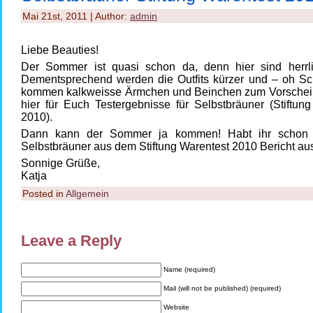
Mai 21st, 2011 | Author:
admin
Liebe Beauties!
Der Sommer ist quasi schon da, denn hier sind herrl
Dementsprechend werden die Outfits kürzer und – oh Sc
kommen kalkweisse Ärmchen und Beinchen zum Vorschei
hier für Euch Testergebnisse für Selbstbräuner (Stiftun
2010).
Dann kann der Sommer ja kommen! Habt ihr schon 
Selbstbräuner aus dem Stiftung Warentest 2010 Bericht au
Sonnige Grüße,
Katja
Posted in
Allgemein
Leave a Reply
Name (required)
Mail (will not be published) (required)
Website