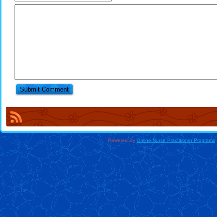
Powered By
Online Nurse Practitioner Programs