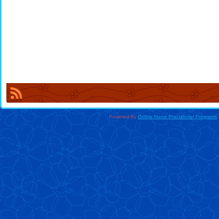
Powered By
Online Nurse Practitioner Programs