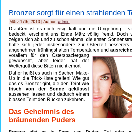
Bronzer sorgt für einen strahlenden T
März 17th, 2013 | Author:
admin
Draußen ist es noch eisig kalt und die Umgebung – 
bedeckt, erscheint uns Ende März völlig fremd. Doch 
zeigen sich ab und zu schon einmal die ersten Sonnenstr
hätte sich jeder insbesondere zur Osterzeit besserers 
angenehmen frühlingshaften Temperaturen und
ausreich
vorallem für den Osterspaziergang
gewünscht, aber leider hat der
Wettergott diese Bitten nicht erhört.
Daher heißt es auch in Sachen Make-
Up in die Trick-Kiste greifen! Wie gut
das es Bronzer gibt, die den Teint
wie
frisch von der Sonne geküssst
aussehen lassen und dadurch einem
blassen Teint den Rücken zukehren.
Das Geheimnis des
bräunenden Puders