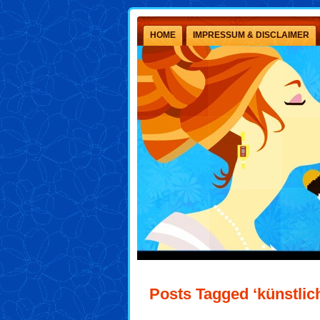
HOME
IMPRESSUM & DISCLAIMER
Posts Tagged ‘künstli