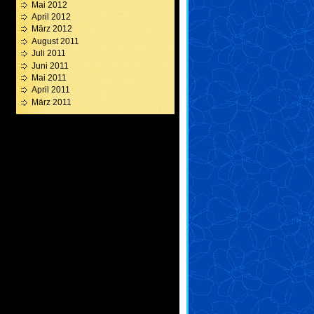
Mai 2012
April 2012
März 2012
August 2011
Juli 2011
Juni 2011
Mai 2011
April 2011
März 2011