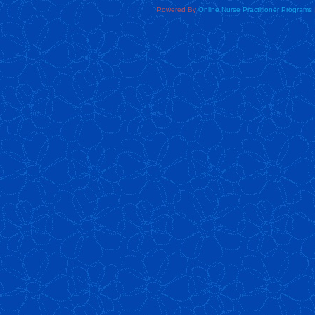
Powered By
Online Nurse Practitioner Programs