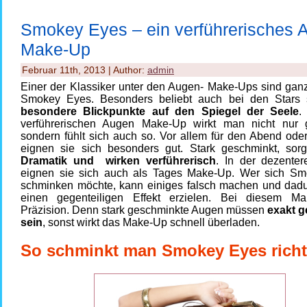
Smokey Eyes – ein verführerisches 
Make-Up
Februar 11th, 2013 | Author:
admin
Einer der Klassiker unter den Augen- Make-Ups sind ganz
Smokey Eyes. Besonders beliebt auch bei den Stars 
besondere Blickpunkte auf den Spiegel der Seele
.
verführerischen Augen Make-Up wirkt man nicht nur 
sondern fühlt sich auch so. Vor allem für den Abend oder
eignen sie sich besonders gut. Stark geschminkt, sorg
Dramatik und wirken verführerisch
. In der dezenter
eignen sie sich auch als Tages Make-Up. Wer sich S
schminken möchte, kann einiges falsch machen und dad
einen gegenteiligen Effekt erzielen. Bei diesem Ma
Präzision. Denn stark geschminkte Augen müssen
exakt g
sein
, sonst wirkt das Make-Up schnell überladen.
So schminkt man Smokey Eyes richt