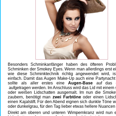
Besonders Schminkanfänger haben des öfteren Prob
Schminken der Smokey Eyes. Wenn man allerdings erst e
wie diese Schminktechnik richtig angewendet wird, i
einfach. Damit das Augen Make-Up auch eine Partynacht 
sollte als aller erstes eine
Augen-Base
auf das o
aufgetragen werden. Im Anschluss wird das Lid mit einem 
oder weißen Lidschatten ausgemalt. Im nun die Smok
zaubern, benötigt man
zwei Farbtöne
oder einen Lidsc
einen Kajalstift. Für den Abend eignen sich dunkle Töne 
oder dunkelgrau, für den Tag lieber etwas hellere Nuancen
Direkt am oberen und unteren Wimpernkranz wird nun e