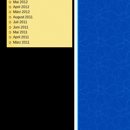
Mai 2012
April 2012
März 2012
August 2011
Juli 2011
Juni 2011
Mai 2011
April 2011
März 2011