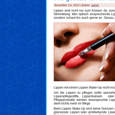
November 1st, 2012 | Author:
admin
Lippen sind nicht nur zum Küssen da, son
Stimmklang. Wer optisch ansprechende Lipp
sondern schaut ihn auch gerne an. Genau a
Lippen mit einem Lippen Make-Up nicht noc
Um die Lippen zu pflegen sollte speziell
Lippenpflegestifte, Lippenbalsam oder
Pflegeprodukte werden beanspruchte Li
steht nichts mehr im Wege.
Beim Lippen Make-Up sind keine Grenzen ge
glänzende Lippen oder pinkfarbende Lipp