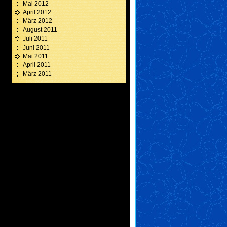
Mai 2012
April 2012
März 2012
August 2011
Juli 2011
Juni 2011
Mai 2011
April 2011
März 2011