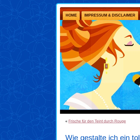
HOME
IMPRESSUM & DISCLAIMER
«
Frische für den Teint durch Rouge
Wie gestalte ich ein t