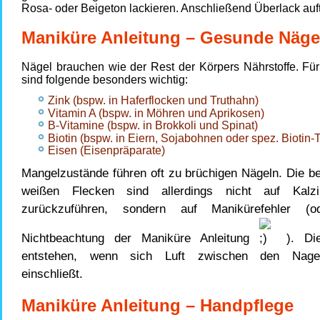
Rosa- oder Beigeton lackieren. Anschließend Überlack auf
Maniküre Anleitung – Gesunde Näge
Nägel brauchen wie der Rest der Körpers Nährstoffe. Für
sind folgende besonders wichtig:
Zink (bspw. in Haferflocken und Truthahn)
Vitamin A (bspw. in Möhren und Aprikosen)
B-Vitamine (bspw. in Brokkoli und Spinat)
Biotin (bspw. in Eiern, Sojabohnen oder spez. Biotin-T
Eisen (Eisenpräparate)
Mangelzustände führen oft zu brüchigen Nägeln. Die be
weißen Flecken sind allerdings nicht auf Kalz
zurückzuführen, sondern auf Manikürefehler (
Nichtbeachtung der Maniküre Anleitung
). Die
entstehen, wenn sich Luft zwischen den Nagel
einschließt.
Maniküre Anleitung – Handpflege