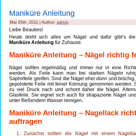
Maniküre Anleitung
Mai 25th, 2011 | Author:
admin
Liebe Beauties!
Heute dreht sich alles um Nägel und dafür gibt’s die 
Maniküre Anleitung
für Zuhause.
Maniküre Anleitung – Nägel richtig f
Nägel sollten regelmäßig und immer nur in eine Richtu
werden. Als Feile kann man bei starken Nägeln ruhi
Saphirfeile greifen. Sind die Nägel eher dünn und brüchig, 
gepolsterte Feile mit feiner Körnung genommen werden. S
zu viel Druck nach und schont daher die Nägel. Alterna
Glasfeile. Sie eignet sich auch für strapazierte Nägel und
unter fließendem Wasser reinigen.
Maniküre Anleitung – Nagellack rich
auftragen
Zunächst sollten die Nägel mit einem Nagellac