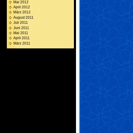
Mai 2012
April 2012
März 2012
August 2011
Juli 2011
Juni 2011
Mai 2011
April 2011
März 2011