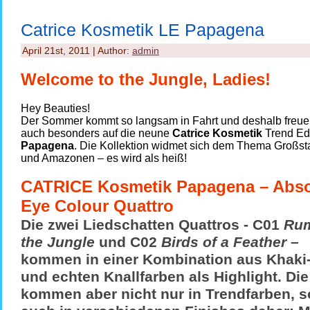
Catrice Kosmetik LE Papagena
April 21st, 2011 | Author:
admin
Welcome to the Jungle, Ladies!
Hey Beauties!
Der Sommer kommt so langsam in Fahrt und deshalb freue
auch besonders auf die neune
Catrice Kosmetik
Trend Edi
Papagena
. Die Kollektion widmet sich dem Thema Großst
und Amazonen – es wird als heiß!
CATRICE Kosmetik Papagena – Abso
Eye Colour Quattro
Die zwei Liedschatten Quattros - C01
Rum
the Jungle
und C02
Birds of a Feather
–
kommen in einer Kombination aus Khaki
und echten Knallfarben als Highlight. Die
kommen aber nicht nur in Trendfarben, 