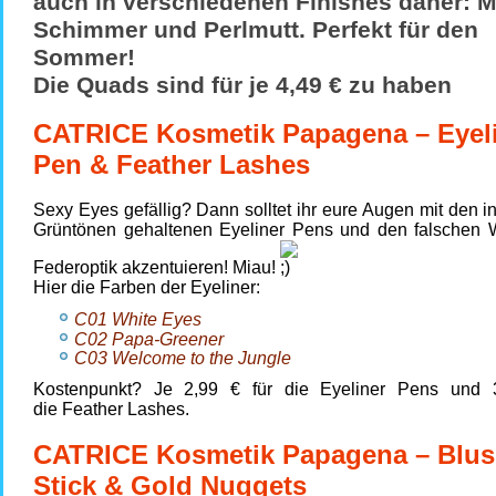
auch in verschiedenen Finishes daher: M
Schimmer und Perlmutt. Perfekt für den
Sommer!
Die Quads sind für je
4,49 €
zu haben
CATRICE Kosmetik Papagena – Eyel
Pen & Feather Lashes
Sexy Eyes gefällig? Dann solltet ihr eure Augen mit den 
Grüntönen gehaltenen Eyeliner Pens und den falschen 
Federoptik akzentuieren! Miau!
Hier die Farben der Eyeliner:
C01 White Eyes
C02 Papa-Greener
C03 Welcome to the Jungle
Kostenpunkt? Je 2,99 € für die Eyeliner Pens und 
die Feather Lashes.
CATRICE Kosmetik Papagena – Blu
Stick & Gold Nuggets