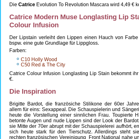
Die
Catrice
Evolution To Revolution Mascara wird 4,49 € k
Catrice Modern Muse Longlasting Lip St
Colour Infusion
Der Lipstain verleiht den Lippen einen Hauch von Farbe 
bspw. eine gute Grundlage für Lippgloss.
Farben:
C10 Holly Wood
C50 Red & The City
Catrice Colour Infusion Longlasting Lip Stain bekommt ihr 
€.
Die Inspiration
Brigitte Bardot, die französiche Stilikone der 60er Jahre
allem für eins: Sexappeal. Die Schauspielerin und Sängeri
heute die Vorstellung einer sinnlichen Frau. Toupierte H
betonte Augen und nude Lippen sind der Look der Bardo
sie Mitte der 70er abrupt mit der Schauspielerei aufhört, en
sich heute stark für den Tierschutz. Allerdings steht s
rechten französischen Vereinigung Front National nahe un