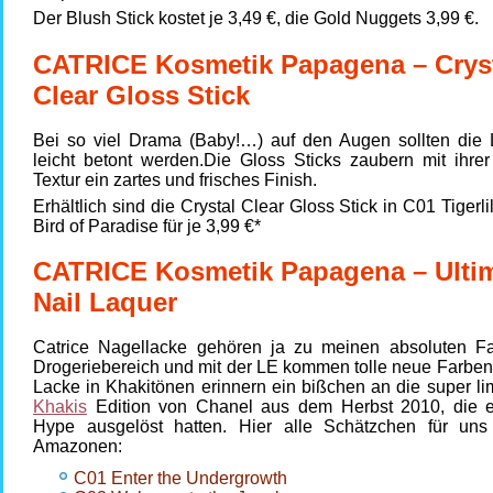
Der Blush Stick kostet je 3,49 €, die Gold Nuggets 3,99 €.
CATRICE Kosmetik Papagena – Crys
Clear Gloss Stick
Bei so viel Drama (Baby!…) auf den Augen sollten die 
leicht betont werden.Die Gloss Sticks zaubern mit ihrer
Textur ein zartes und frisches Finish.
Erhältlich sind die Crystal Clear Gloss Stick in C01 Tigerl
Bird of Paradise für je 3,99 €*
CATRICE Kosmetik Papagena – Ulti
Nail Laquer
Catrice Nagellacke gehören ja zu meinen absoluten Fa
Drogeriebereich und mit der LE kommen tolle neue Farben
Lacke in Khakitönen erinnern ein bißchen an die super lim
Khakis
Edition von Chanel aus dem Herbst 2010, die e
Hype ausgelöst hatten. Hier alle Schätzchen für uns
Amazonen:
C01 Enter the Undergrowth