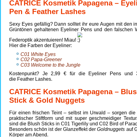
CATRICE Kosmetik Papagena – Eyel
Pen & Feather Lashes
Sexy Eyes gefällig? Dann solltet ihr eure Augen mit den 
Grüntönen gehaltenen Eyeliner Pens und den falschen 
Federoptik akzentuieren! Miau!
Hier die Farben der Eyeliner:
C01 White Eyes
C02 Papa-Greener
C03 Welcome to the Jungle
Kostenpunkt? Je 2,99 € für die Eyeliner Pens und 
die Feather Lashes.
CATRICE Kosmetik Papagena – Blu
Stick & Gold Nuggets
Für einen frischen Teint – selbst im Urwald – sorgen di
praktischer Stiftform und mit super geschmeidiger Textur.
sind die Blush Sticks in C01 Tigerlily und C02 Bird of Para
Besonders schön ist der Glanzeffekt der
Goldnuggets
auf 
Körper am Abend.