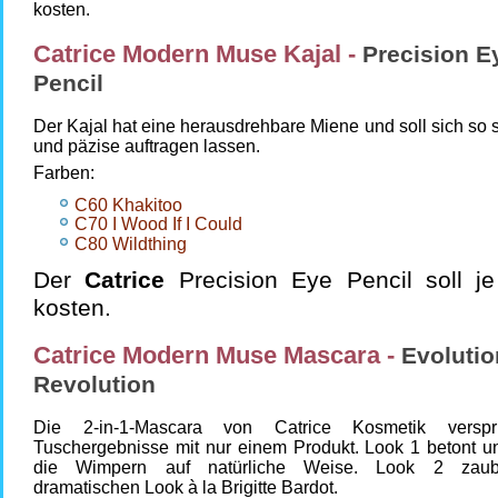
kosten.
Catrice Modern Muse Kajal -
Precision E
Pencil
Der Kajal hat eine herausdrehbare Miene und soll sich so s
und päzise auftragen lassen.
Farben:
C60 Khakitoo
C70 I Wood If I Could
C80 Wildthing
Der
Catrice
Precision Eye Pencil soll j
kosten.
Catrice Modern Muse Mascara -
Evolutio
Revolution
Die 2-in-1-Mascara von Catrice Kosmetik verspr
Tuschergebnisse mit nur einem Produkt. Look 1 betont un
die Wimpern auf natürliche Weise. Look 2 zaub
dramatischen Look à la Brigitte Bardot.