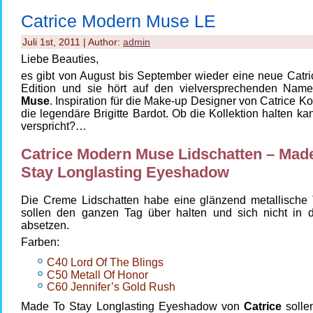
Catrice Modern Muse LE
Juli 1st, 2011 | Author:
admin
Liebe Beauties,
es gibt von August bis September wieder eine neue Catri
Edition und sie hört auf den vielversprechenden Na
Muse
. Inspiration für die Make-up Designer von Catrice K
die legendäre Brigitte Bardot. Ob die Kollektion halten ka
verspricht?…
Catrice Modern Muse Lidschatten – Mad
Stay Longlasting Eyeshadow
Die Creme Lidschatten habe eine glänzend metallische T
sollen den ganzen Tag über halten und sich nicht in de
absetzen.
Farben:
C40 Lord Of The Blings
C50 Metall Of Honor
C60 Jennifer’s Gold Rush
Made To Stay Longlasting Eyeshadow von
Catrice
solle