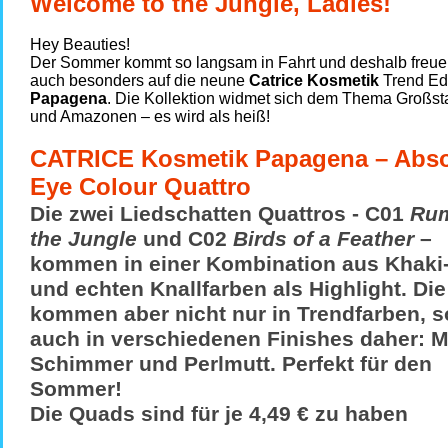
Welcome to the Jungle, Ladies!
Hey Beauties!
Der Sommer kommt so langsam in Fahrt und deshalb freue
auch besonders auf die neune
Catrice Kosmetik
Trend Edi
Papagena
. Die Kollektion widmet sich dem Thema Großst
und Amazonen – es wird als heiß!
CATRICE Kosmetik Papagena – Abso
Eye Colour Quattro
Die zwei Liedschatten Quattros - C01
Rum
the Jungle
und C02
Birds of a Feather
–
kommen in einer Kombination aus Khaki
und echten Knallfarben als Highlight. Die
kommen aber nicht nur in Trendfarben, 
auch in verschiedenen Finishes daher: M
Schimmer und Perlmutt. Perfekt für den
Sommer!
Die Quads sind für je
4,49 €
zu haben