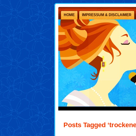
HOME
IMPRESSUM & DISCLAIMER
Posts Tagged ‘trockene