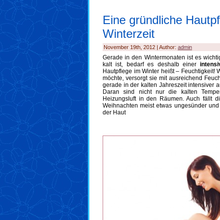
Eine gründliche Hautpf
Winterzeit
November 19th, 2012 | Author:
admin
Gerade in den Wintermonaten ist es wichti
kalt ist, bedarf es deshalb einer
intens
Hautpflege im Winter heißt – Feuchtigkeit! 
möchte, versorgt sie mit ausreichend Feuch
gerade in der kalten Jahreszeit intensiver 
Daran sind nicht nur die kalten Tempe
Heizungsluft in den Räumen. Auch fällt d
Weihnachten meist etwas ungesünder und fe
der Haut