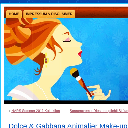
HOME
IMPRESSUM & DISCLAIMER
«
NARS Sommer 2011 Kollektion
Sonnencreme: Diese empfiehlt Stiftu
Dolce & Gabbana Animalier Make-up