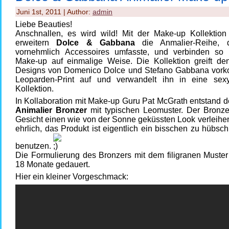
Juni 1st, 2011 | Author:
admin
Liebe Beauties!
Anschnallen, es wird wild! Mit der Make-up Kollektio
erweitern
Dolce & Gabbana
die Anmalier-Reihe, d
vornehmlich Accessoires umfasste, und verbinden s
Make-up auf einmalige Weise. Die Kollektion greift den
Designs von Domenico Dolce und Stefano Gabbana vo
Leoparden-Print auf und verwandelt ihn in eine se
Kollektion.
In Kollaboration mit Make-up Guru Pat McGrath entstand der
Animalier Bronzer
mit typischen Leomuster. Der Bronze
Gesicht einen wie von der Sonne geküssten Look verleihe
ehrlich, das Produkt ist eigentlich ein bisschen zu hübsc
benutzen.
Die Formulierung des Bronzers mit dem filigranen Muster
18 Monate gedauert.
Hier ein kleiner Vorgeschmack: