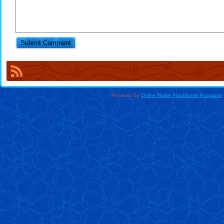
Powered By
Online Nurse Practitioner Programs