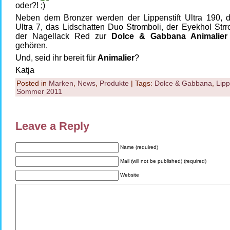
oder?!
Neben dem Bronzer werden der Lippenstift Ultra 190, de
Ultra 7, das Lidschatten Duo Stromboli, der Eyekhol Str
der Nagellack Red zur
Dolce & Gabbana Animalier
gehören.
Und, seid ihr bereit für
Animalier
?
Katja
Posted in
Marken
,
News
,
Produkte
| Tags:
Dolce & Gabbana
,
Lipp
Sommer 2011
Leave a Reply
Name (required)
Mail (will not be published) (required)
Website