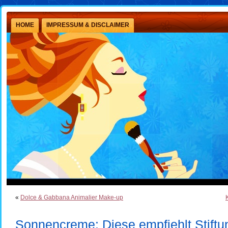
HOME
IMPRESSUM & DISCLAIMER
«
Dolce & Gabbana Animalier Make-up
Sonnencreme: Diese empfiehlt Stiftu