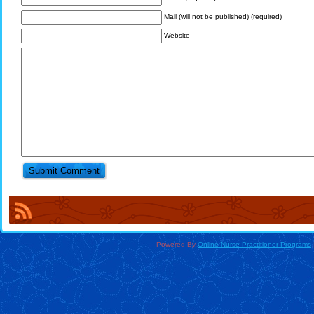
Mail (will not be published) (required)
Website
Powered By
Online Nurse Practitioner Programs