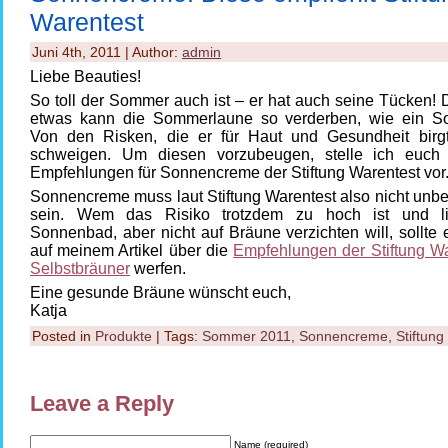
Warentest
Juni 4th, 2011 | Author:
admin
Liebe Beauties!
So toll der Sommer auch ist – er hat auch seine Tücken!
etwas kann die Sommerlaune so verderben, wie ein S
Von den Risken, die er für Haut und Gesundheit birg
schweigen. Um diesen vorzubeugen, stelle ich euch
Empfehlungen für Sonnencreme der Stiftung Warentest vor
Sonnencreme muss laut Stiftung Warentest also nicht unbe
sein. Wem das Risiko trotzdem zu hoch ist und li
Sonnenbad, aber nicht auf Bräune verzichten will, sollte 
auf meinem Artikel über die
Empfehlungen der Stiftung Wa
Selbstbräuner
werfen.
Eine gesunde Bräune wünscht euch,
Katja
Posted in
Produkte
| Tags:
Sommer 2011
,
Sonnencreme
,
Stiftung
Leave a Reply
Name (required)